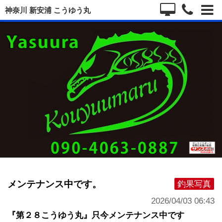
神奈川 新安浦 こうゆう丸
メンテナンス中です。
釣果写真
2026/04/03 06:43
『第２８こうゆう丸』只今メンテナンス中です