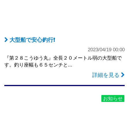
大型船で安心釣行❗️
2023/04/19 00:00
『第２８こうゆう丸』全長２０メートル弱の大型船で
す。釣り座幅も６５センチと...
詳細を見る
お知らせ