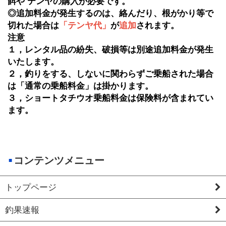
餌や テンヤの購入が必要です。
◎追加料金が発生するのは、絡んだり、根がかり等で
切れた場合は
「テンヤ代」
が
追加
されます。
注意
１，レンタル品の紛失、破損等は別途追加料金が発生
いたします。
２，釣りをする、しないに関わらずご乗船された場合
は「通常の乗船料金」は掛かります。
３，ショートタチウオ乗船料金は保険料が含まれてい
ます。
コンテンツメニュー
トップページ
釣果速報