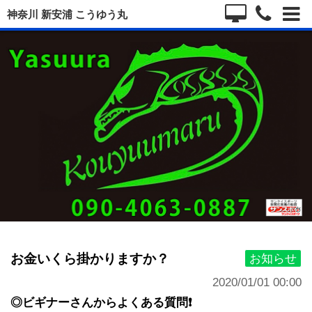
神奈川 新安浦 こうゆう丸
お金いくら掛かりますか？
お知らせ
2020/01/01 00:00
◎ビギナーさんからよくある質問❗️