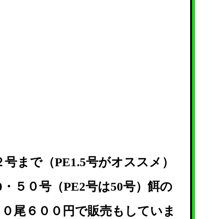
２号まで（PE1.5号がオススメ）
0・５０号（PE2号は50号）餌の
１０尾６００円で販売もしていま