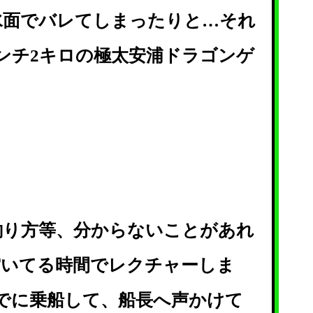
水面でバレてしまったりと…それ
センチ2キロの極太安浦ドラゴンゲ
釣り方等、分からないことがあれ
空いてる時間でレクチャーしま
までに乗船して、船長へ声かけて