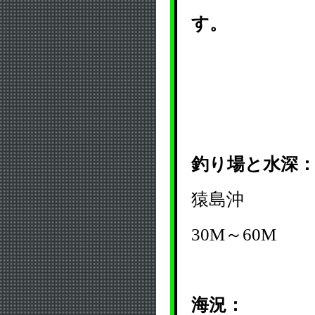
す。
釣り場と水深
猿島沖
30M～60M
海況：