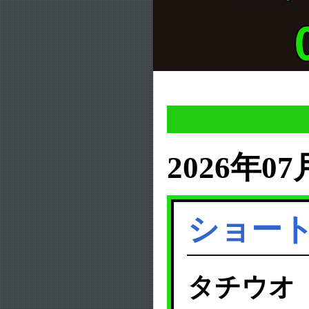
2026年07
ショー
タチウオ