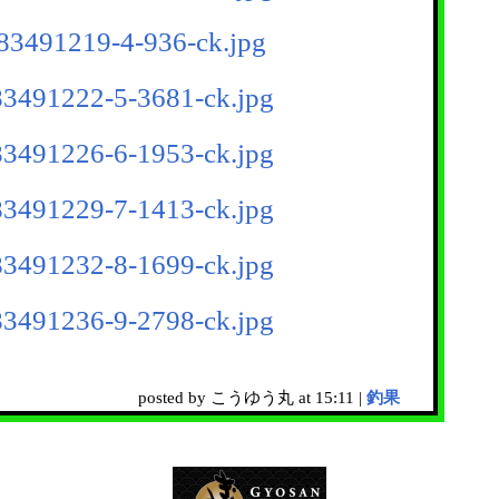
posted by こうゆう丸 at 15:11 |
釣果