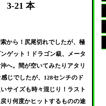
3-21 本
：
探索から！尻尾切れでしたが、極
ゴンゲット！ドラゴン級、メータ
、沖へ。間が空いてみたりアタリ
感じでしたが、128センチのド
良いサイズも時々混じり！ラスト
と戻り何度かヒットするものの途