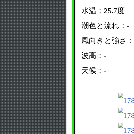
水温：25.7度
潮色と流れ：-
風向きと強さ：
波高：-
天候：-