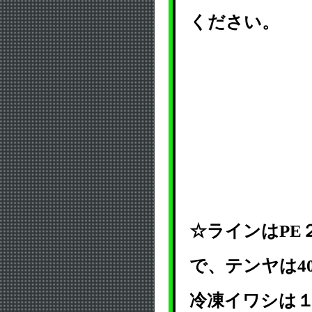
ください。
☆ラインはPE
で、テンヤは4
冷凍イワシは