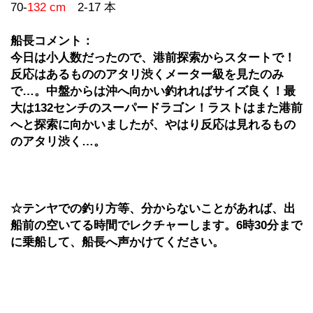
70-
132 cm
2-17 本
船長コメント：
今日は小人数だったので、港前探索からスタートで！
反応はあるもののアタリ渋くメーター級を見たのみ
で…。中盤からは沖へ向かい釣れればサイズ良く！最
大は132センチのスーパードラゴン！ラストはまた港前
へと探索に向かいましたが、やはり反応は見れるもの
のアタリ渋く…。
☆テンヤでの釣り方等、分からないことがあれば、出
船前の空いてる時間でレクチャーします。6時30分まで
に乗船して、船長へ声かけてください。