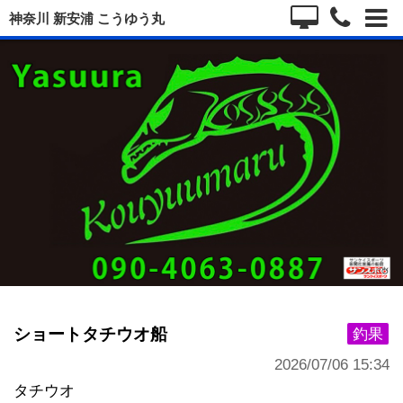
神奈川 新安浦 こうゆう丸
ショートタチウオ船
釣果
2026/07/06 15:34
タチウオ