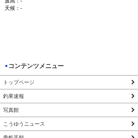
波高：-
天候：-
コンテンツメニュー
トップページ
釣果速報
写真館
こうゆうニュース
乗船手順