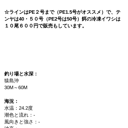
☆ラインはPE２号まで（PE1.5号がオススメ）で、テ
ンヤは40・５０号（PE2号は50号）餌の冷凍イワシは
１０尾６００円で販売もしています。
釣り場と水深：
猿島沖
30M～60M
海況：
水温：24.2度
潮色と流れ：-
風向きと強さ：-