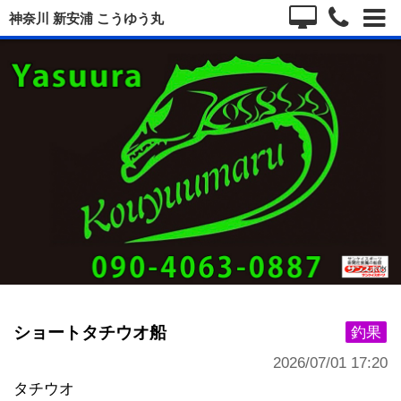
神奈川 新安浦 こうゆう丸
ショートタチウオ船
釣果
2026/07/01 17:20
タチウオ