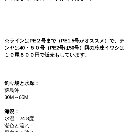
☆ラインはPE２号まで（PE1.5号がオススメ）で、テ
ンヤは40・５０号（PE2号は50号）餌の冷凍イワシは
１０尾６００円で販売もしています。
釣り場と水深：
猿島沖
30M～65M
海況：
水温：24.8度
潮色と流れ：-