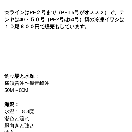
☆ラインはPE２号まで（PE1.5号がオススメ）で、テ
ンヤは40・５０号（PE2号は50号）餌の冷凍イワシは
１０尾６００円で販売もしています。
釣り場と水深：
横須賀沖〜観音崎沖
50M～80M
海況：
水温：18.8度
潮色と流れ：-
風向きと強さ：-