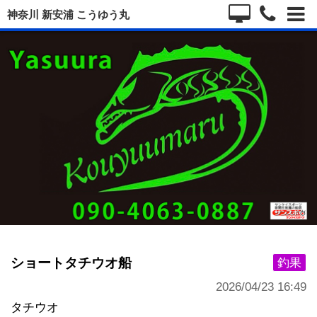
神奈川 新安浦 こうゆう丸
ショートタチウオ船
釣果
2026/04/23 16:49
タチウオ