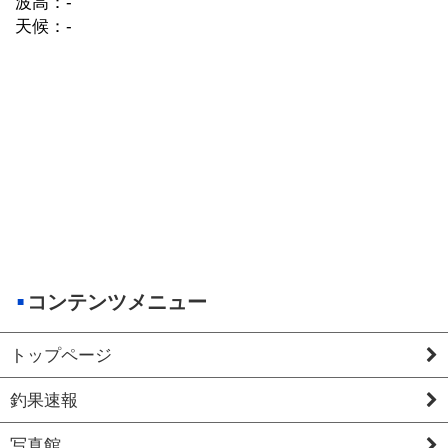
波高：-
天候：-
コンテンツメニュー
トップページ
釣果速報
写真館