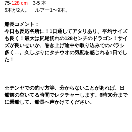
75-
128 cm
3-5 本
5本が2人。 ルアー1〜9本。
船長コメント：
今日も反応各所に！1日通してアタリあり、平均サイズ
も良く！最大は尻尾切れの128センチのドラゴン！サイ
ズが良いせいか、巻き上げ途中や取り込みでのバラシ
多く…。久しぶりにタチウオの気配を感じれる1日でし
た！
☆テンヤでの釣り方等、分からないことがあれば、出
船前の空いてる時間でレクチャーします。6時30分まで
に乗船して、船長へ声かけてください。