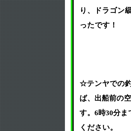
り、ドラゴン
ったです！
☆テンヤでの
ば、出船前の
す。6時30分
ください。