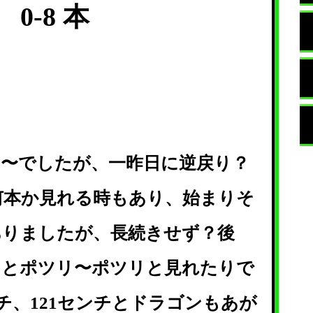
0-8 本
：
に〜でしたが、一昨日に逆戻り？
何本か見れる時もあり、始まりそ
ありましたが、長続きせず？後
るとポツリ〜ポツリと見れたりで
ンチ、121センチとドラゴンもあが