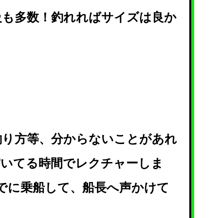
級も多数！釣れればサイズは良か
釣り方等、分からないことがあれ
空いてる時間でレクチャーしま
までに乗船して、船長へ声かけて