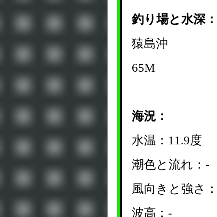
釣り場と水深
猿島沖
65M
海況：
水温：11.9度
潮色と流れ：-
風向きと強さ：
波高：-