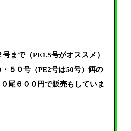
２号まで（PE1.5号がオススメ）
0・５０号（PE2号は50号）餌の
１０尾６００円で販売もしていま