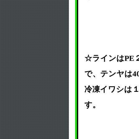
☆ラインはPE
で、テンヤは4
冷凍イワシは
す。