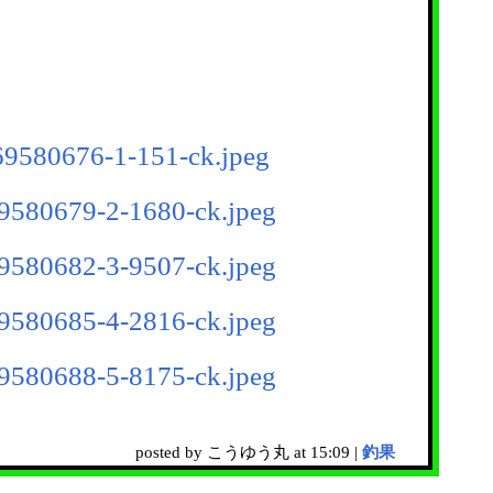
posted by こうゆう丸 at 15:09 |
釣果